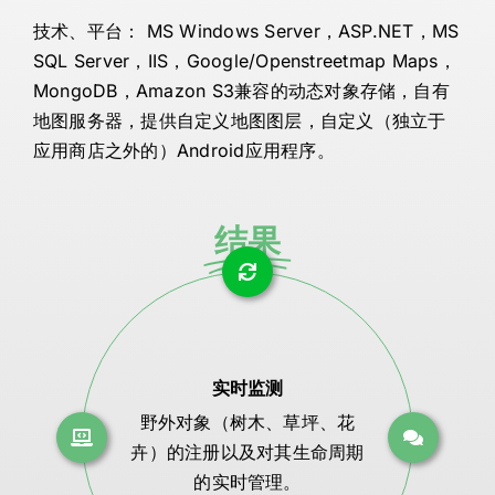
技术、平台： MS Windows Server，ASP.NET，MS
SQL Server，IIS，Google/Openstreetmap Maps，
MongoDB，Amazon S3兼容的动态对象存储，自有
地图服务器，提供自定义地图图层，自定义（独立于
应用商店之外的）Android应用程序。
结果
实时监测
野外对象（树木、草坪、花
卉）的注册以及对其生命周期
的实时管理。