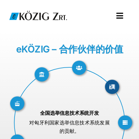
Skip
to
Toggl
content
Navig
关于我们
eKÖZIG – 合作伙伴的价值
我们的服务
请联系我们
全国选举信息技术系统开发
对匈牙利国家选举信息技术系统发展
的贡献。