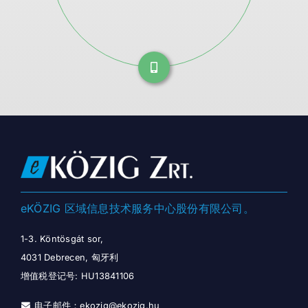
eKÖZIG 区域信息技术服务中心股份有限公司。
1-3. Köntösgát sor,
4031 Debrecen, 匈牙利
增值税登记号: HU13841106
电子邮件：eko​​zig@ekozig.hu